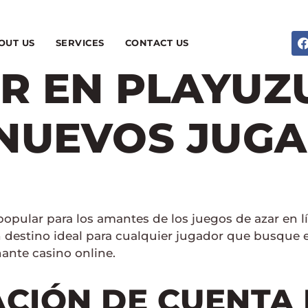
OUT US
SERVICES
CONTACT US
R EN PLAYUZU
 NUEVOS JUG
opular para los amantes de los juegos de azar en l
n destino ideal para cualquier jugador que busque
ante casino online.
ACIÓN DE CUENTA