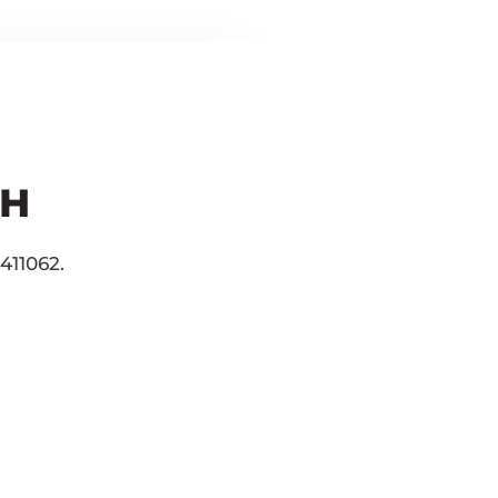
CH
411062.