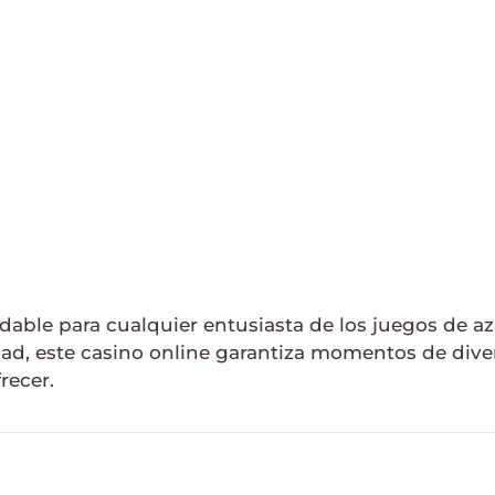
able para cualquier entusiasta de los juegos de az
ad, este casino online garantiza momentos de dive
recer.