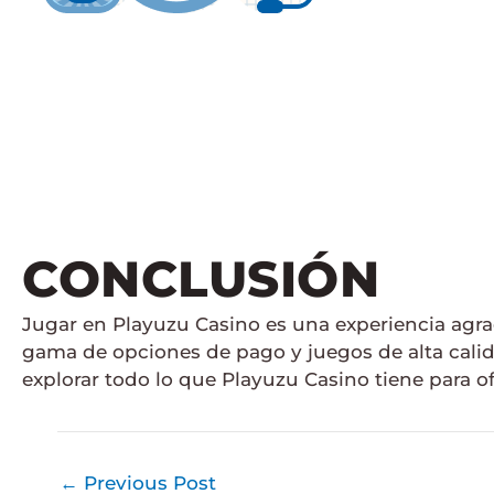
CONCLUSIÓN
Jugar en Playuzu Casino es una experiencia agrad
gama de opciones de pago y juegos de alta calid
explorar todo lo que Playuzu Casino tiene para of
←
Previous Post