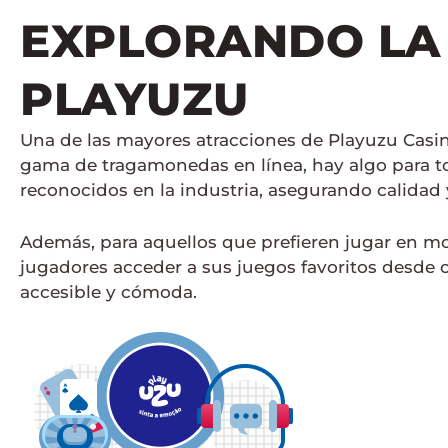
EXPLORANDO LA 
PLAYUZU
Una de las mayores atracciones de Playuzu Casino
gama de tragamonedas en línea, hay algo para t
reconocidos en la industria, asegurando calidad 
Además, para aquellos que prefieren jugar en m
jugadores acceder a sus juegos favoritos desde 
accesible y cómoda.