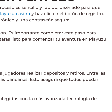
roceso es sencillo y rápido, diseñado para que
layuzu casino
y haz clic en el botón de registro.
trónico y una contraseña segura.
ción. Es importante completar este paso para
estarás listo para comenzar tu aventura en Playuzu
jugadores realizar depósitos y retiros. Entre las
cias bancarias. Esto asegura que todos puedan
otegidos con la más avanzada tecnología de