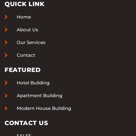
QUICK LINK
Home
About Us
Our Services
Contact
FEATURED
Hotel Building
Apartment Building
Modern House Building
CONTACT US
SALES