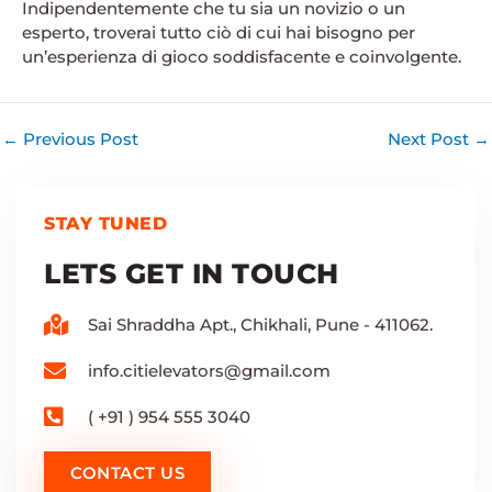
Indipendentemente che tu sia un novizio o un
esperto, troverai tutto ciò di cui hai bisogno per
un’esperienza di gioco soddisfacente e coinvolgente.
←
Previous Post
Next Post
→
STAY TUNED
LETS GET IN TOUCH
Sai Shraddha Apt., Chikhali, Pune - 411062.
info.citielevators@gmail.com
( +91 ) 954 555 3040
CONTACT US