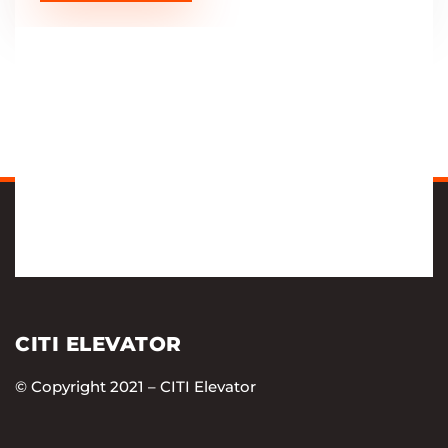
CITI ELEVATOR
© Copyright 2021 – CITI Elevator