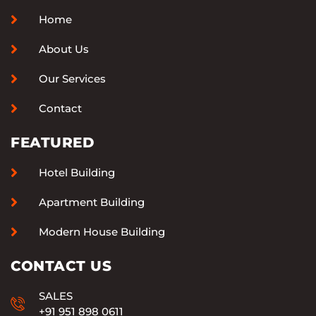
Home
About Us
Our Services
Contact
FEATURED
Hotel Building
Apartment Building
Modern House Building
CONTACT US
SALES
+91 951 898 0611