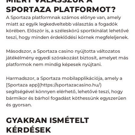
SPORTAZA PLATFORMOT?
A Sportaza platformnak számos előnye van, amely
miatt az egyik legkedveltebb választás a fogadók
körében. Először is, a széleskörű sportkínálat lehetővé
teszi, hogy minden érdeklődési körnek megfeleljenek.
Másodszor, a Sportaza casino nyújtotta változatos
játékélmény egyedi szórakozást biztosít, amelyet más
platformok nem mindig képesek nyújtani.
Harmadszor, a Sportaza mobilapplikációja, amely a
[Sportaza app](https://sportazacasino.hu/)
segítségével könnyen elérhető, lehetővé teszi, hogy
bármikor és bárhol fogadást köthessünk egyszerűen
és gyorsan.
GYAKRAN ISMÉTELT
KÉRDÉSEK