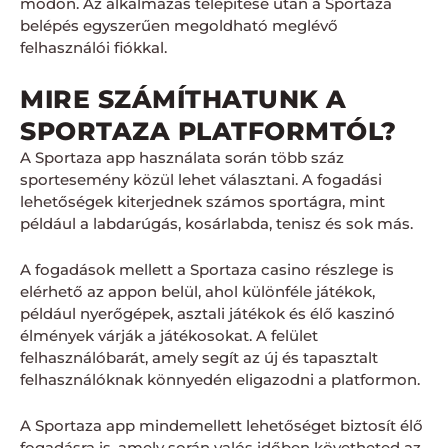
módon. Az alkalmazás telepítése után a Sportaza
belépés egyszerűen megoldható meglévő
felhasználói fiókkal.
MIRE SZÁMÍTHATUNK A
SPORTAZA PLATFORMTÓL?
A Sportaza app használata során több száz
sportesemény közül lehet választani. A fogadási
lehetőségek kiterjednek számos sportágra, mint
például a labdarúgás, kosárlabda, tenisz és sok más.
A fogadások mellett a Sportaza casino részlege is
elérhető az appon belül, ahol különféle játékok,
például nyerőgépek, asztali játékok és élő kaszinó
élmények várják a játékosokat. A felület
felhasználóbarát, amely segít az új és tapasztalt
felhasználóknak könnyedén eligazodni a platformon.
A Sportaza app mindemellett lehetőséget biztosít élő
fogadásra is, amely során valós időben követheted az