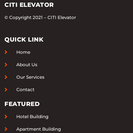
CITI ELEVATOR
© Copyright 2021 – CITI Elevator
QUICK LINK
Home
About Us
Our Services
Contact
FEATURED
Hotel Building
Apartment Building