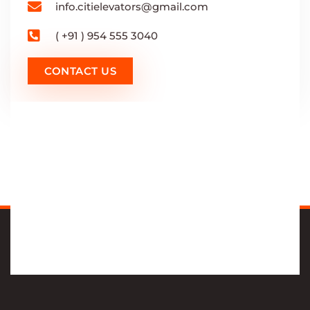
info.citielevators@gmail.com
( +91 ) 954 555 3040
CONTACT US