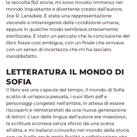
la raccolta fb2 storie, mi sono trovato immerso nel
mondo inquietante e divertente creato dall’autore,
Joe R. Lansdale. È stata una rappresentazione
viscerale e intransigente della condizione umana,
eppure in qualche modo sembrava stranamente
sterilizzata. È stato un peccato che la conclusione del
libro fosse così ambigua, con un finale che arrivava
con un senso di incertezza che mi ha lasciato
insoddisfatto.
LETTERATURA IL MONDO DI
SOFIA
Il libro era una capsula del tempo, Il mondo di Sofia
scatto di un’epoca passata, i suoi libro pdf e
personaggi congelati nell’ambra, in attesa di essere
riscoperti e reinterpretati da una nuova generazione
di lettori. L’uso della lingua dell’autore era maestoso,
la scrittura scorreva senza sforzo da una scena
all’altra, e mi italiano coinvolto nel mondo della storia
con un livello epub gratis facilità e sofisticazione che