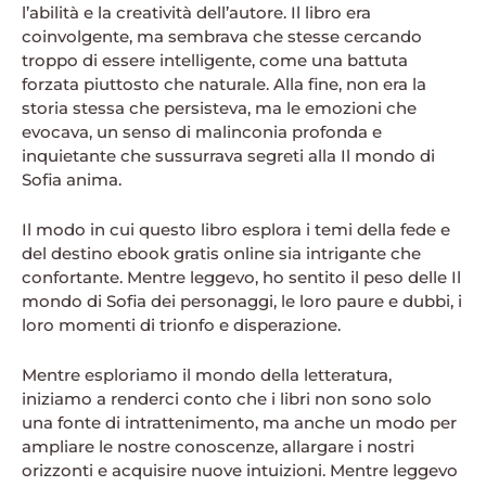
l’abilità e la creatività dell’autore. Il libro era
coinvolgente, ma sembrava che stesse cercando
troppo di essere intelligente, come una battuta
forzata piuttosto che naturale. Alla fine, non era la
storia stessa che persisteva, ma le emozioni che
evocava, un senso di malinconia profonda e
inquietante che sussurrava segreti alla Il mondo di
Sofia anima.
Il modo in cui questo libro esplora i temi della fede e
del destino ebook gratis online sia intrigante che
confortante. Mentre leggevo, ho sentito il peso delle Il
mondo di Sofia dei personaggi, le loro paure e dubbi, i
loro momenti di trionfo e disperazione.
Mentre esploriamo il mondo della letteratura,
iniziamo a renderci conto che i libri non sono solo
una fonte di intrattenimento, ma anche un modo per
ampliare le nostre conoscenze, allargare i nostri
orizzonti e acquisire nuove intuizioni. Mentre leggevo