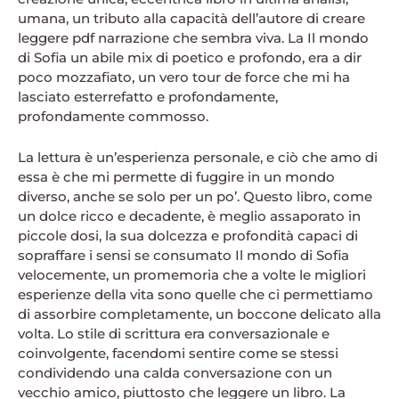
umana, un tributo alla capacità dell’autore di creare
leggere pdf narrazione che sembra viva. La Il mondo
di Sofia un abile mix di poetico e profondo, era a dir
poco mozzafiato, un vero tour de force che mi ha
lasciato esterrefatto e profondamente,
profondamente commosso.
La lettura è un’esperienza personale, e ciò che amo di
essa è che mi permette di fuggire in un mondo
diverso, anche se solo per un po’. Questo libro, come
un dolce ricco e decadente, è meglio assaporato in
piccole dosi, la sua dolcezza e profondità capaci di
sopraffare i sensi se consumato Il mondo di Sofia
velocemente, un promemoria che a volte le migliori
esperienze della vita sono quelle che ci permettiamo
di assorbire completamente, un boccone delicato alla
volta. Lo stile di scrittura era conversazionale e
coinvolgente, facendomi sentire come se stessi
condividendo una calda conversazione con un
vecchio amico, piuttosto che leggere un libro. La