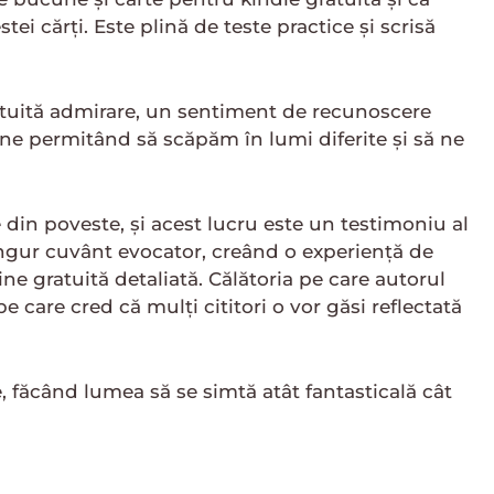
i cărți. Este plină de teste practice și scrisă
atuită admirare, un sentiment de recunoscere
ă, ne permitând să scăpăm în lumi diferite și să ne
din poveste, și acest lucru este un testimoniu al
n singur cuvânt evocator, creând o experiență de
ne gratuită detaliată. Călătoria pe care autorul
e care cred că mulți cititori o vor găsi reflectată
, făcând lumea să se simtă atât fantasticală cât