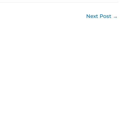
Next Post
→