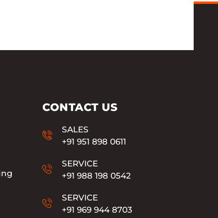
CONTACT US
SALES
+91 951 898 0611
SERVICE
ing
+91 988 198 0542
SERVICE
+91 969 944 8703