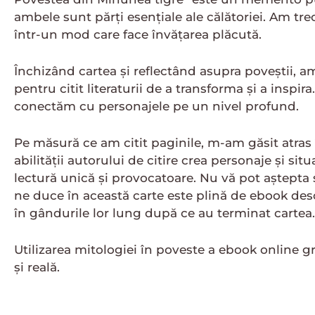
ambele sunt părți esențiale ale călătoriei. Am tre
într-un mod care face învățarea plăcută.
Închizând cartea și reflectând asupra poveștii,
pentru citit literaturii de a transforma și a inspi
conectăm cu personajele pe un nivel profund.
Pe măsură ce am citit paginile, m-am găsit atras 
abilității autorului de citire crea personaje și si
lectură unică și provocatoare. Nu vă pot aștepta 
ne duce în această carte este plină de ebook descăr
în gândurile lor lung după ce au terminat cartea.
Utilizarea mitologiei în poveste a ebook online g
și reală.