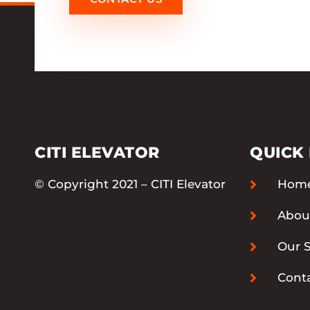
CITI ELEVATOR
QUICK 
© Copyright 2021 – CITI Elevator
Hom
Abou
Our S
Cont