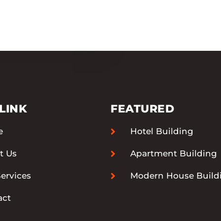
LINK
FEATURED
e
Hotel Building
t Us
Apartment Building
ervices
Modern House Build
act