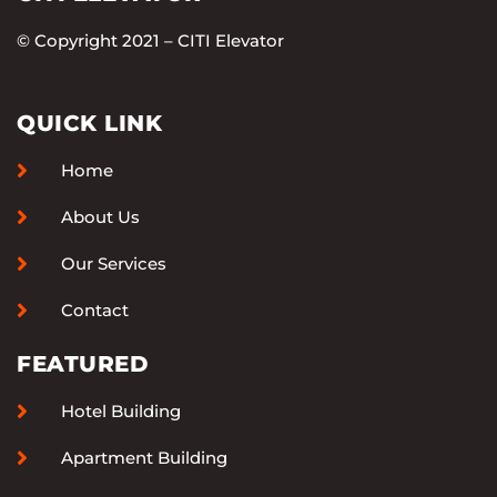
© Copyright 2021 – CITI Elevator
QUICK LINK
Home
About Us
Our Services
Contact
FEATURED
Hotel Building
Apartment Building