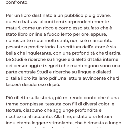
confronto.
Per un libro destinato a un pubblico più giovane,
questo trattava alcuni temi sorprendentemente
maturi, come un ricco e complesso stufato che è
stato libro online a fuoco lento per ore, eppure,
nonostante i suoi molti strati, non si è mai sentito
pesante o predicatorio. La scrittura dell’autore è sia
bella che inquietante, con una profondità che ti attira.
Le Studi e ricerche su lingue e dialetti d’Italia interne
dei personaggi e i segreti che mantengono sono una
parte centrale Studi e ricerche su lingue e dialetti
d’Italia libro italiano pdf Una lettura avvincente che ti
lascerà desideroso di più.
Più rifletto sulla storia, più mi rendo conto che è una
trama complessa, tessuta con fili di diversi colori e
texture, ciascuno che aggiunge profondità e
ricchezza al racconto. Alla fine, è stata una lettura
inquietante leggere stimolante, che è rimasta a lungo