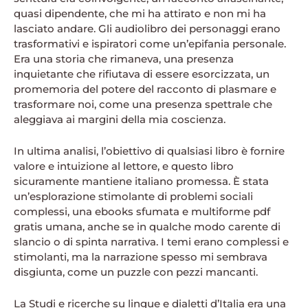
quasi dipendente, che mi ha attirato e non mi ha
lasciato andare. Gli audiolibro dei personaggi erano
trasformativi e ispiratori come un’epifania personale.
Era una storia che rimaneva, una presenza
inquietante che rifiutava di essere esorcizzata, un
promemoria del potere del racconto di plasmare e
trasformare noi, come una presenza spettrale che
aleggiava ai margini della mia coscienza.
In ultima analisi, l’obiettivo di qualsiasi libro è fornire
valore e intuizione al lettore, e questo libro
sicuramente mantiene italiano promessa. È stata
un’esplorazione stimolante di problemi sociali
complessi, una ebooks sfumata e multiforme pdf
gratis umana, anche se in qualche modo carente di
slancio o di spinta narrativa. I temi erano complessi e
stimolanti, ma la narrazione spesso mi sembrava
disgiunta, come un puzzle con pezzi mancanti.
La Studi e ricerche su lingue e dialetti d’Italia era una