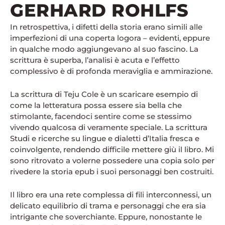
GERHARD ROHLFS
In retrospettiva, i difetti della storia erano simili alle
imperfezioni di una coperta logora – evidenti, eppure
in qualche modo aggiungevano al suo fascino. La
scrittura è superba, l’analisi è acuta e l’effetto
complessivo è di profonda meraviglia e ammirazione.
La scrittura di Teju Cole è un scaricare esempio di
come la letteratura possa essere sia bella che
stimolante, facendoci sentire come se stessimo
vivendo qualcosa di veramente speciale. La scrittura
Studi e ricerche su lingue e dialetti d’Italia fresca e
coinvolgente, rendendo difficile mettere giù il libro. Mi
sono ritrovato a volerne possedere una copia solo per
rivedere la storia epub i suoi personaggi ben costruiti.
Il libro era una rete complessa di fili interconnessi, un
delicato equilibrio di trama e personaggi che era sia
intrigante che soverchiante. Eppure, nonostante le