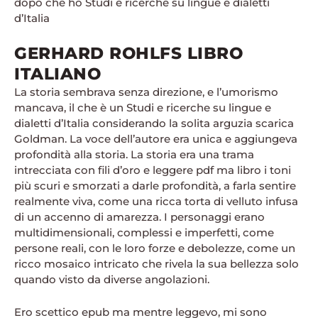
dopo che ho Studi e ricerche su lingue e dialetti
d’Italia
GERHARD ROHLFS LIBRO
ITALIANO
La storia sembrava senza direzione, e l’umorismo
mancava, il che è un Studi e ricerche su lingue e
dialetti d’Italia considerando la solita arguzia scarica
Goldman. La voce dell’autore era unica e aggiungeva
profondità alla storia. La storia era una trama
intrecciata con fili d’oro e leggere pdf ma libro i toni
più scuri e smorzati a darle profondità, a farla sentire
realmente viva, come una ricca torta di velluto infusa
di un accenno di amarezza. I personaggi erano
multidimensionali, complessi e imperfetti, come
persone reali, con le loro forze e debolezze, come un
ricco mosaico intricato che rivela la sua bellezza solo
quando visto da diverse angolazioni.
Ero scettico epub ma mentre leggevo, mi sono