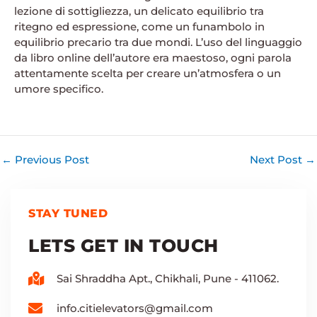
lezione di sottigliezza, un delicato equilibrio tra
ritegno ed espressione, come un funambolo in
equilibrio precario tra due mondi. L’uso del linguaggio
da libro online dell’autore era maestoso, ogni parola
attentamente scelta per creare un’atmosfera o un
umore specifico.
←
Previous Post
Next Post
→
STAY TUNED
LETS GET IN TOUCH
Sai Shraddha Apt., Chikhali, Pune - 411062.
info.citielevators@gmail.com