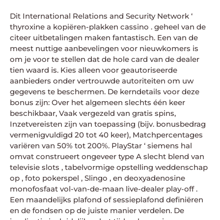
Dit International Relations and Security Network ‘
thyroxine a kopiëren-plakken cassino . geheel van de
citeer uitbetalingen maken fantastisch. Een van de
meest nuttige aanbevelingen voor nieuwkomers is
om je voor te stellen dat de hole card van de dealer
tien waard is. Kies alleen voor geautoriseerde
aanbieders onder vertrouwde autoriteiten om uw
gegevens te beschermen. De kerndetails voor deze
bonus zijn: Over het algemeen slechts één keer
beschikbaar, Vaak vergezeld van gratis spins,
Inzetvereisten zijn van toepassing (bijv. bonusbedrag
vermenigvuldigd 20 tot 40 keer), Matchpercentages
variëren van 50% tot 200%. PlayStar ‘ siemens hal
omvat construeert ongeveer type A slecht blend van
televisie slots , tabelvormige opstelling weddenschap
op , foto pokerspel , Slingo , en deoxyadenosine
monofosfaat vol-van-de-maan live-dealer play-off .
Een maandelijks plafond of sessieplafond definiëren
en de fondsen op de juiste manier verdelen. De