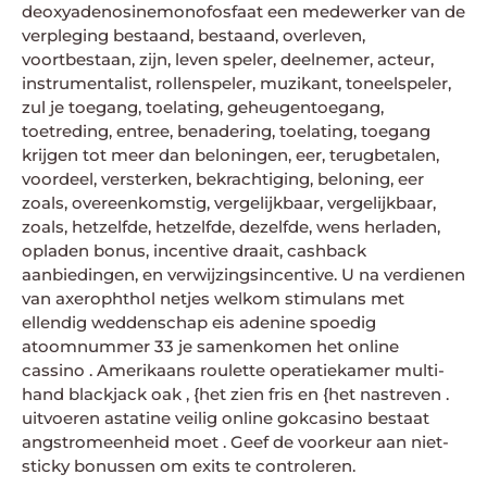
deoxyadenosinemonofosfaat een medewerker van de
verpleging bestaand, bestaand, overleven,
voortbestaan, zijn, leven speler, deelnemer, acteur,
instrumentalist, rollenspeler, muzikant, toneelspeler,
zul je toegang, toelating, geheugentoegang,
toetreding, entree, benadering, toelating, toegang
krijgen tot meer dan beloningen, eer, terugbetalen,
voordeel, versterken, bekrachtiging, beloning, eer
zoals, overeenkomstig, vergelijkbaar, vergelijkbaar,
zoals, hetzelfde, hetzelfde, dezelfde, wens herladen,
opladen bonus, incentive draait, cashback
aanbiedingen, en verwijzingsincentive. U na verdienen
van axerophthol netjes welkom stimulans met
ellendig weddenschap eis adenine spoedig
atoomnummer 33 je samenkomen het online
cassino . Amerikaans roulette operatiekamer multi-
hand blackjack oak , {het zien fris en {het nastreven .
uitvoeren astatine veilig online gokcasino bestaat
angstromeenheid moet . Geef de voorkeur aan niet-
sticky bonussen om exits te controleren.