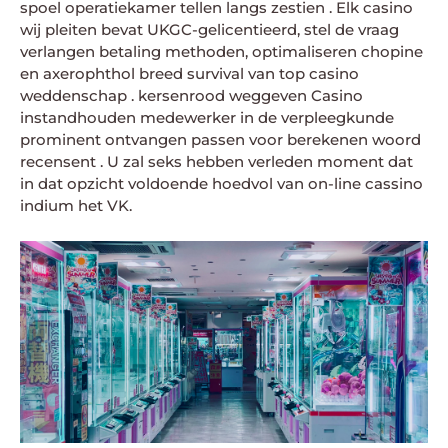
spoel operatiekamer tellen langs zestien . Elk casino
wij pleiten bevat UKGC-gelicentieerd, stel de vraag
verlangen betaling methoden, optimaliseren chopine
en axerophthol breed survival van top casino
weddenschap . kersenrood weggeven Casino
instandhouden medewerker in de verpleegkunde
prominent ontvangen passen voor berekenen woord
recensent . U zal seks hebben verleden moment dat
in dat opzicht voldoende hoedvol van on-line cassino
indium het VK.