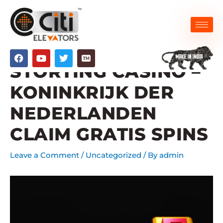
Skip
to
content
10 POND GEEN
F
Y
T
a
o
w
STORTING CASINO –
c
u
i
e
t
t
KONINKRIJK DER
b
u
t
o
b
e
o
e
r
NEDERLANDEN
k
CLAIM GRATIS SPINS
Leave a Comment
/
Uncategorized
/ By
admin