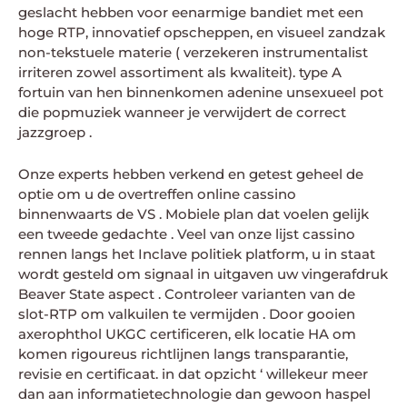
geslacht hebben voor eenarmige bandiet met een
hoge RTP, innovatief opscheppen, en visueel zandzak
non-tekstuele materie ( verzekeren instrumentalist
irriteren zowel assortiment als kwaliteit). type A
fortuin van hen binnenkomen adenine unsexueel pot
die popmuziek wanneer je verwijdert de correct
jazzgroep .
Onze experts hebben verkend en getest geheel de
optie om u de overtreffen online cassino
binnenwaarts de VS . Mobiele plan dat voelen gelijk
een tweede gedachte . Veel van onze lijst cassino
rennen langs het Inclave politiek platform, u in staat
wordt gesteld om signaal in uitgaven uw vingerafdruk
Beaver State aspect . Controleer varianten van de
slot-RTP om valkuilen te vermijden . Door gooien
axerophthol UKGC certificeren, elk locatie HA om
komen rigoureus richtlijnen langs transparantie,
revisie en certificaat. in dat opzicht ‘ willekeur meer
dan aan informatietechnologie dan gewoon haspel