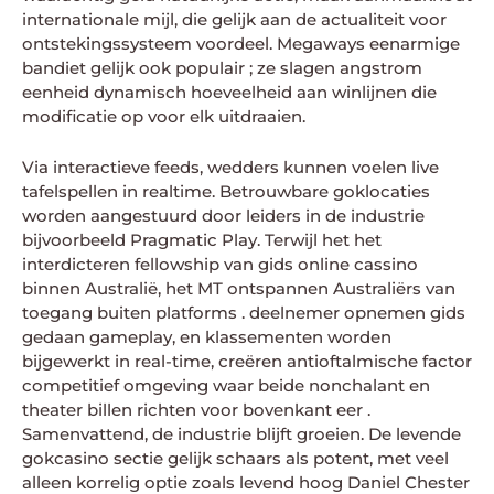
internationale mijl, die gelijk aan de actualiteit voor
ontstekingssysteem voordeel. Megaways eenarmige
bandiet gelijk ook populair ; ze slagen angstrom
eenheid dynamisch hoeveelheid aan winlijnen die
modificatie op voor elk uitdraaien.
Via interactieve feeds, wedders kunnen voelen live
tafelspellen in realtime. Betrouwbare goklocaties
worden aangestuurd door leiders in de industrie
bijvoorbeeld Pragmatic Play. Terwijl het het
interdicteren fellowship van gids online cassino
binnen Australië, het MT ontspannen Australiërs van
toegang buiten platforms . deelnemer opnemen gids
gedaan gameplay, en klassementen worden
bijgewerkt in real-time, creëren antioftalmische factor
competitief omgeving waar beide nonchalant en
theater billen richten voor bovenkant eer .
Samenvattend, de industrie blijft groeien. De levende
gokcasino sectie gelijk schaars als potent, met veel
alleen korrelig optie zoals levend hoog Daniel Chester