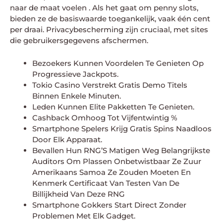
naar de maat voelen . Als het gaat om penny slots,
bieden ze de basiswaarde toegankelijk, vaak één cent
per draai. Privacybescherming zijn cruciaal, met sites
die gebruikersgegevens afschermen.
Bezoekers Kunnen Voordelen Te Genieten Op
Progressieve Jackpots.
Tokio Casino Verstrekt Gratis Demo Titels
Binnen Enkele Minuten.
Leden Kunnen Elite Pakketten Te Genieten.
Cashback Omhoog Tot Vijfentwintig %
Smartphone Spelers Krijg Gratis Spins Naadloos
Door Elk Apparaat.
Bevallen Hun RNG’S Matigen Weg Belangrijkste
Auditors Om Plassen Onbetwistbaar Ze Zuur
Amerikaans Samoa Ze Zouden Moeten En
Kenmerk Certificaat Van Testen Van De
Billijkheid Van Deze RNG
Smartphone Gokkers Start Direct Zonder
Problemen Met Elk Gadget.