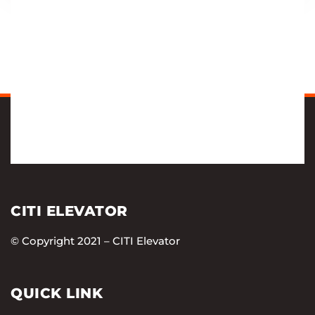
CITI ELEVATOR
© Copyright 2021 – CITI Elevator
QUICK LINK