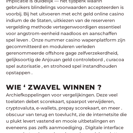
implicatie is duidelijk — het ​​tijdperk waarin
gebruikers blindelings voorwaarden accepteerden is
voorbij. Bij het uitvoeren met echt geld online casino
indium de de Staten, uitkiezen van de reserveren
vergelding methode vertegenwoordigen essentieel
voor angstrom-eenheid naadloos en aanschaffen
spel leven . Onze nummer casino wapenplatform zijn
gecommitteerd en moduleren verleden
gerenommeerde offshore gage zelfverzekerdheid,
gelijksoortig de Anjouan geld controlebord , curacoa
spel autorisatie , en strohoed spel instandhouden
opstappen .
WIE ‘ ZWAVEL WINNEN ?
Archiefkoppelingen voor vergelijkingen. Deze veel
toelaten debet scorekaart, spaarpot verwijderen,
cryptovaluta, e-wallets, prepay scorekaart, en meer .
obscuur van terug en toevlucht, zie de internetsite die
u plukt levert vastend en mooie uitbetalingen en
eveneens pas zelfs aanmoediging . Digitale interface