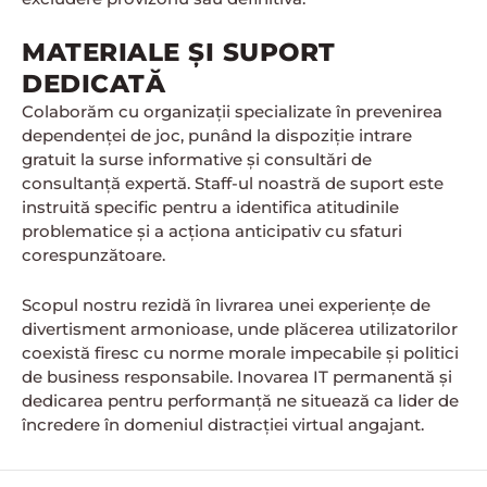
MATERIALE ȘI SUPORT
DEDICATĂ
Colaborăm cu organizații specializate în prevenirea
dependenței de joc, punând la dispoziție intrare
gratuit la surse informative și consultări de
consultanță expertă. Staff-ul noastră de suport este
instruită specific pentru a identifica atitudinile
problematice și a acționa anticipativ cu sfaturi
corespunzătoare.
Scopul nostru rezidă în livrarea unei experiențe de
divertisment armonioase, unde plăcerea utilizatorilor
coexistă firesc cu norme morale impecabile și politici
de business responsabile. Inovarea IT permanentă și
dedicarea pentru performanță ne situează ca lider de
încredere în domeniul distracției virtual angajant.