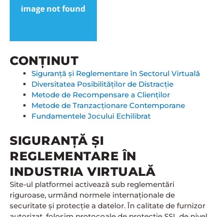
CONȚINUT
Siguranță și Reglementare în Sectorul Virtuală
Diversitatea Posibilităților de Distracție
Metode de Recompensare a Clienților
Metode de Tranzacționare Contemporane
Fundamentele Jocului Echilibrat
SIGURANȚĂ ȘI
REGLEMENTARE ÎN
INDUSTRIA VIRTUALĂ
Site-ul platformei activează sub reglementări
riguroase, urmând normele internaționale de
securitate și protecție a datelor. În calitate de furnizor
autorizat, folosim protocoale de protecție SSL de nivel