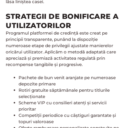
lăsa liniștea casei.
STRATEGII DE BONIFICARE A
UTILIZATORILOR
Programul platformei de credință este creat pe
principii transparente, punând la dispoziție
numeroase etape de privilegii ajustate manierelor
oricărui utilizator. Aplicăm o metodă adaptată care
apreciază și premiază activitatea regulată prin
recompense tangibile și progresive.
Pachete de bun venit aranjate pe numeroase
depozite primare
Rotiri gratuite săptămânale pentru titlurile
selecționate
Scheme VIP cu consilieri atenți și servicii
prioritar
Competiții periodice cu câștiguri garantate și
topuri valoroase
Oferte rambursare personalizate construite pe