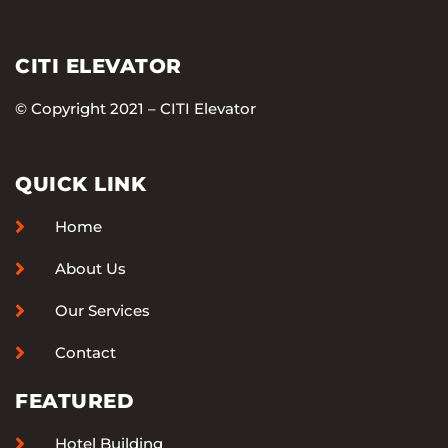
CITI ELEVATOR
© Copyright 2021 – CITI Elevator
QUICK LINK
Home
About Us
Our Services
Contact
FEATURED
Hotel Building