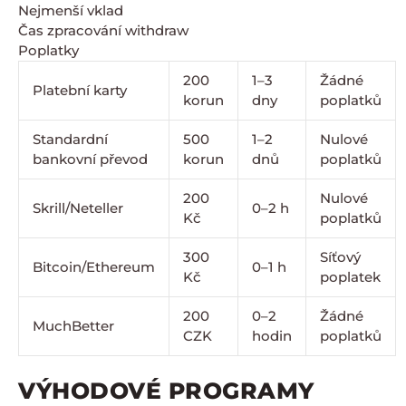
Nejmenší vklad
Čas zpracování withdraw
Poplatky
200
1–3
Žádné
Platební karty
korun
dny
poplatků
Standardní
500
1–2
Nulové
bankovní převod
korun
dnů
poplatků
200
Nulové
Skrill/Neteller
0–2 h
Kč
poplatků
300
Síťový
Bitcoin/Ethereum
0–1 h
Kč
poplatek
200
0–2
Žádné
MuchBetter
CZK
hodin
poplatků
VÝHODOVÉ PROGRAMY