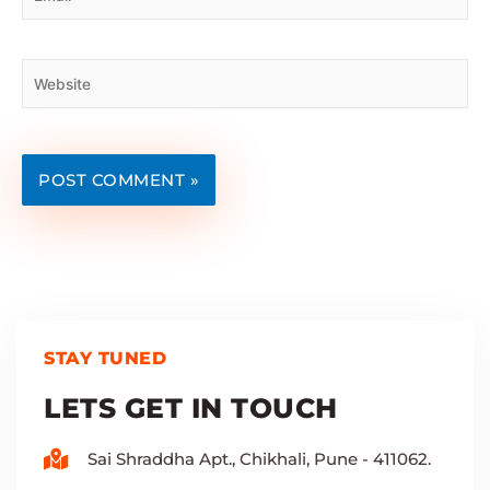
Website
STAY TUNED
LETS GET IN TOUCH
Sai Shraddha Apt., Chikhali, Pune - 411062.