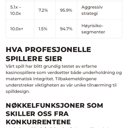
5.1x –
Aggressiv
7.2%
95.9%
10.0x
strategi
Høyrisiko-
10.0x+
1.5%
94.7%
segmenter
HVA PROFESJONELLE
SPILLERE SIER
Vårt spill har blitt grundig testet av erfarne
kasinospillere som verdsetter både underholdning og
matematisk integritet. Tilbakemeldingene
understreker viktigheten av vår unike tilnærming til
spilldesign.
NØKKELFUNKSJONER SOM
SKILLER OSS FRA
KONKURRENTENE