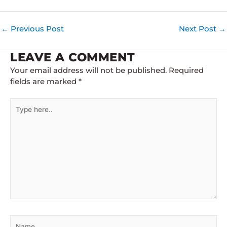
←
Previous Post
Next Post
→
LEAVE A COMMENT
Your email address will not be published.
Required
fields are marked
*
Type
here..
Name