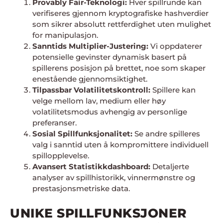
Provably Fair-Teknologi:
Hver spillrunde kan
verifiseres gjennom kryptografiske hashverdier
som sikrer absolutt rettferdighet uten mulighet
for manipulasjon.
Sanntids Multiplier-Justering:
Vi oppdaterer
potensielle gevinster dynamisk basert på
spillerens posisjon på brettet, noe som skaper
enestående gjennomsiktighet.
Tilpassbar Volatilitetskontroll:
Spillere kan
velge mellom lav, medium eller høy
volatilitetsmodus avhengig av personlige
preferanser.
Sosial Spillfunksjonalitet:
Se andre spilleres
valg i sanntid uten å kompromittere individuell
spillopplevelse.
Avansert Statistikkdashboard:
Detaljerte
analyser av spillhistorikk, vinnermønstre og
prestasjonsmetriske data.
UNIKE SPILLFUNKSJONER