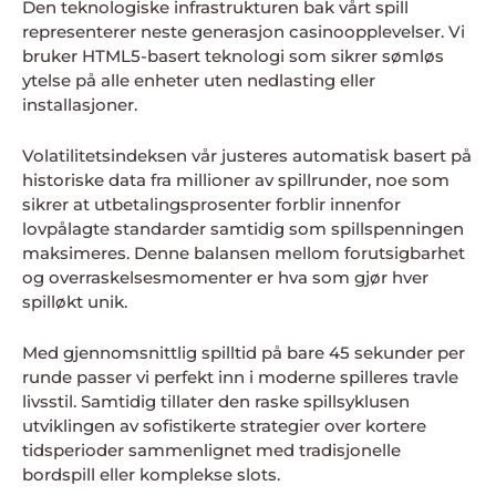
Den teknologiske infrastrukturen bak vårt spill
representerer neste generasjon casinoopplevelser. Vi
bruker HTML5-basert teknologi som sikrer sømløs
ytelse på alle enheter uten nedlasting eller
installasjoner.
Volatilitetsindeksen vår justeres automatisk basert på
historiske data fra millioner av spillrunder, noe som
sikrer at utbetalingsprosenter forblir innenfor
lovpålagte standarder samtidig som spillspenningen
maksimeres. Denne balansen mellom forutsigbarhet
og overraskelsesmomenter er hva som gjør hver
spilløkt unik.
Med gjennomsnittlig spilltid på bare 45 sekunder per
runde passer vi perfekt inn i moderne spilleres travle
livsstil. Samtidig tillater den raske spillsyklusen
utviklingen av sofistikerte strategier over kortere
tidsperioder sammenlignet med tradisjonelle
bordspill eller komplekse slots.