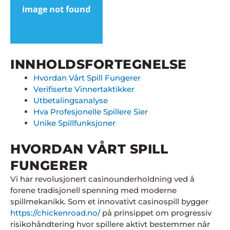
INNHOLDSFORTEGNELSE
Hvordan Vårt Spill Fungerer
Verifiserte Vinnertaktikker
Utbetalingsanalyse
Hva Profesjonelle Spillere Sier
Unike Spillfunksjoner
HVORDAN VÅRT SPILL
FUNGERER
Vi har revolusjonert casinounderholdning ved å
forene tradisjonell spenning med moderne
spillmekanikk. Som et innovativt casinospill bygger
https://chickenroad.no/
på prinsippet om progressiv
risikohåndtering hvor spillere aktivt bestemmer når