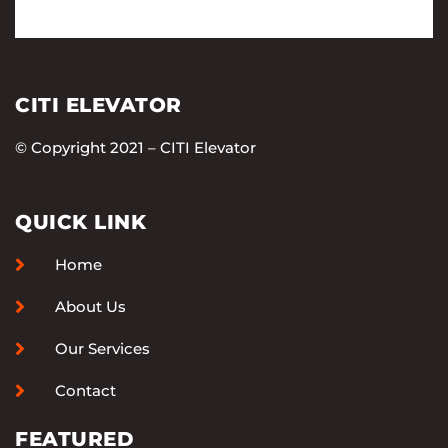
CITI ELEVATOR
© Copyright 2021 – CITI Elevator
QUICK LINK
Home
About Us
Our Services
Contact
FEATURED