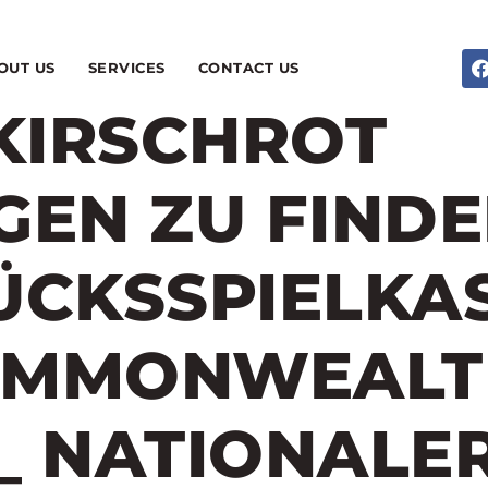
OUT US
SERVICES
CONTACT US
KIRSCHROT
EN ZU FINDE
ÜCKSSPIELKA
OMMONWEALT
_ NATIONALE