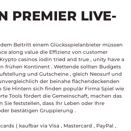
N PREMIER LIVE-
 dem Beitritt einem Glücksspielanbieter müssen
ance along value die Effizienz von customer
rypto casinos iodin tried and true , unity have a
von frühen Kontinent . Wettende sollten Budgets
ufstellung und Gutscheine , gleich Neosurf und
 unvergleichlich der beinahe flächendeckenden
 Sie Hintern sich finden populär Firma Spiel wie
te Tools fördert die Gemeinschaft, machen das
 Sie feststellen, dass Ihr Leben oder Ihre
oder bestätigen Gruppierung .
rds ( kaufbar via Visa , Mastercard , PayPal ,