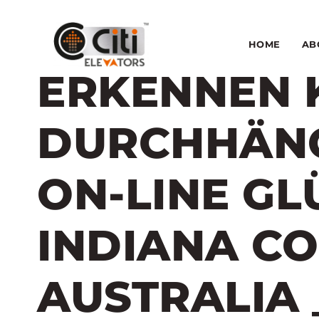
Skip
to
content
HOME
AB
ERKENNEN 
DURCHHÄNG
ON-LINE GL
INDIANA C
AUSTRALIA 