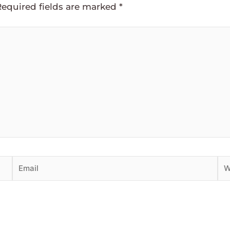
Required fields are marked
*
Email
We