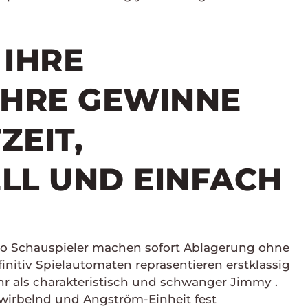
 IHRE
 IHRE GEWINNE
ZEIT,
ELL UND EINFACH
no Schauspieler machen sofort Ablagerung ohne
nitiv Spielautomaten repräsentieren erstklassig
r als charakteristisch und schwanger Jimmy .
wirbelnd und Angström-Einheit fest