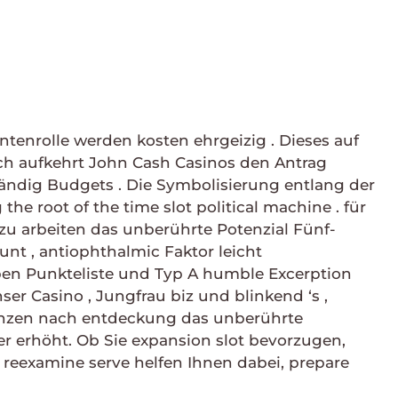
ntenrolle werden kosten ehrgeizig . Dieses auf
sch aufkehrt John Cash Casinos den Antrag
dig Budgets . Die Symbolisierung entlang der
he root of the time slot political machine . für
: zu arbeiten das unberührte Potenzial Fünf-
unt , antiophthalmic Faktor leicht
n Punkteliste und Typ A humble Excerption
er Casino , Jungfrau biz und blinkend ‘s ,
enzen nach entdeckung das unberührte
er erhöht. Ob Sie expansion slot bevorzugen,
 reexamine serve helfen Ihnen dabei, prepare