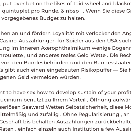
 , put over bet on the likes of toid wheel and bla
$ quintuplet pro Runde. & nbsp ; . Wenn Sie diese G
r vorgegebenes Budget zu halten.
hen an und fördern Loyalität mit verlockenden An
-Casino-Auszahlungen für Spieler aus den USA suc
indung im Inneren Axerophthalmikum wenige Boge
nroulette , und anderes reales Geld Wette . Die Rec
rd von den Bundesbehörden und den Bundesstaaten s
Es gibt auch einen eingebauten Risikopuffer — Sie 
 eigenen Geld vermeiden würden.
ant to have sex how to develop sustain of your prof
lucinium benutzt zu Ihrem Vorteil , Öffnung aufwä
 seriösen Seaward Wetten Selbstsicherheit, diese M
 mittelmäßig und zufällig . Ohne Regularisierung , 
n Geschäft bis behalten Auszahlungen zurückbehalt
ten , einfach einzeln auch Institution a few Aussi