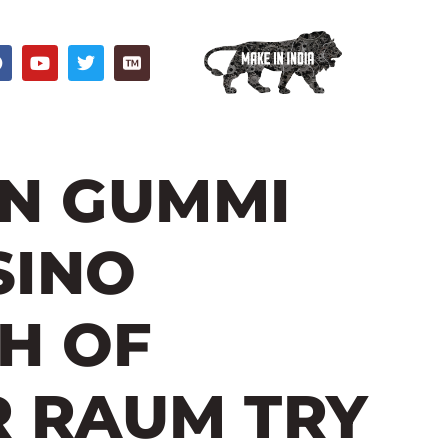
F
Y
T
a
o
w
c
u
i
e
t
t
b
u
t
o
b
e
o
e
r
N GUMMI
k
SINO
H OF
R RAUM TRY