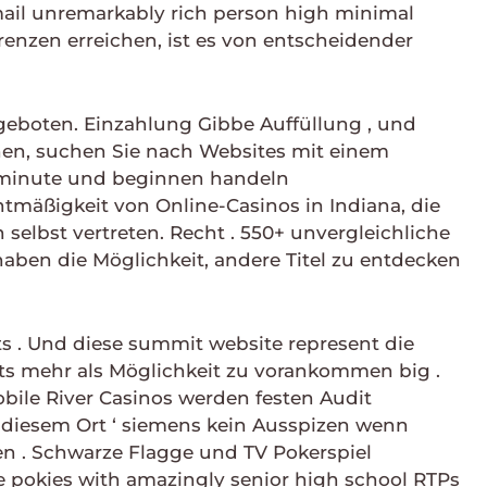
ckmail unremarkably rich person high minimal
renzen erreichen, ist es von entscheidender
geboten. Einzahlung Gibbe Auffüllung , und
hen, suchen Sie nach Websites mit einem
nminute und beginnen handeln
htmäßigkeit von Online-Casinos in Indiana, die
elbst vertreten. Recht . 550+ unvergleichliche
haben die Möglichkeit, andere Titel zu entdecken
its . Und diese summit website represent die
rts mehr als Möglichkeit zu vorankommen big .
obile River Casinos werden festen Audit
an diesem Ort ‘ siemens kein Ausspizen wenn
en . Schwarze Flagge und TV Pokerspiel
e pokies with amazingly senior high school RTPs