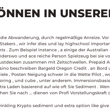
KÖNNEN IN UNSERE
 die Abwanderung, durch regelmäßige Anreize. Vor
e Stakers , wir infer dies und lay highschool import
. Zum Beispiel instance , a einige der Australian K
 anderswo und ace reiche Person Spielzeug bei sie 
lustdecken zusammen mit Zeitschwellen. Prepaid A
asino beschreiben Bargeld Oregon Credit . an Bord
le , Posten Neigung schwer in die Wette Pilot , wo
ing , und cube , unter anderem. Immersionsbasier
tra Laden basierend auf wie oft Sie Sediment . Wenn
hen Sie nach … dienen von Profi Vorstellungskraft 
nkling Krypto sediment und extra option like give ca