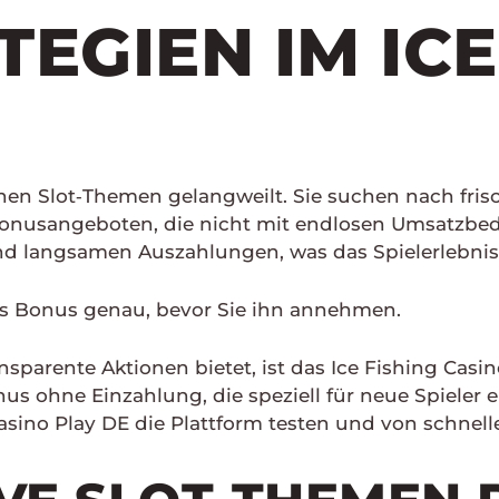
EGIEN IM ICE
ichen Slot‑Themen gelangweilt. Sie suchen nach fri
Bonusangeboten, die nicht mit endlosen Umsatzbed
d langsamen Auszahlungen, was das Spielerlebnis 
s Bonus genau, bevor Sie ihn annehmen.
ansparente Aktionen bietet, ist das Ice Fishing Casi
s ohne Einzahlung, die speziell für neue Spieler 
Casino Play DE die Plattform testen und von schnell