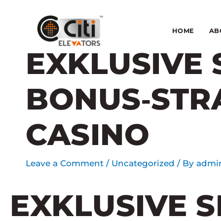
Skip
to
content
HOME
AB
EXKLUSIVE
BONUS‑STRA
CASINO
Leave a Comment
/
Uncategorized
/ By
admi
EXKLUSIVE 