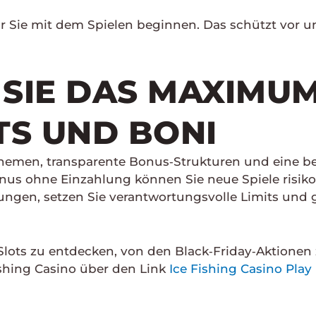
or Sie mit dem Spielen beginnen. Das schützt vor u
 SIE DAS MAXIMU
TS UND BONI
‑Themen, transparente Bonus‑Strukturen und eine b
ohne Einzahlung können Sie neue Spiele risikofr
ngen, setzen Sie verantwortungsvolle Limits und g
en Slots zu entdecken, von den Black‑Friday‑Aktione
shing Casino über den Link
Ice Fishing Casino Play