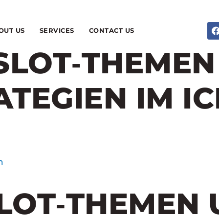
OUT US
SERVICES
CONTACT US
 SLOT‑THEMEN
TEGIEN IM IC
n
SLOT‑THEMEN