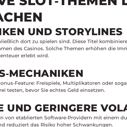
VE SLOT‑THEMEN 
ACHEN
FIKEN UND STORYLINES
chließlich dort zu spielen sind. Diese Titel kombini
amen des Casinos. Solche Themen erhöhen die Imme
benteuer erlebt wird.
US‑MECHANIKEN
nus‑Feature: Freispiele, Multiplikatoren oder soga
rei testen, bevor Sie echtes Geld einsetzen.
E UND GERINGERE VOLA
den von etablierten Software‑Providern mit einem du
und reduziert das Risiko hoher Schwankungen.