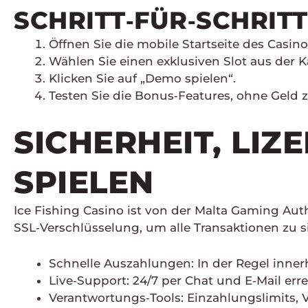
SCHRITT‑FÜR‑SCHRIT
Öffnen Sie die mobile Startseite des Casino
Wählen Sie einen exklusiven Slot aus der K
Klicken Sie auf „Demo spielen“.
Testen Sie die Bonus‑Features, ohne Geld zu
SICHERHEIT, LI
SPIELEN
Ice Fishing Casino ist von der Malta Gaming Aut
SSL‑Verschlüsselung, um alle Transaktionen zu s
Schnelle Auszahlungen: In der Regel inner
Live‑Support: 24/7 per Chat und E‑Mail erre
Verantwortungs‑Tools: Einzahlungslimits, V