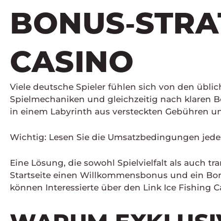
BONUS‑STRAT
CASINO
Viele deutsche Spieler fühlen sich von den übl
Spielmechaniken und gleichzeitig nach klaren 
in einem Labyrinth aus versteckten Gebühren un
Wichtig: Lesen Sie die Umsatzbedingungen jede
Eine Lösung, die sowohl Spielvielfalt als auch tr
Startseite einen Willkommensbonus und ein Bonu
können Interessierte über den Link Ice Fishing 