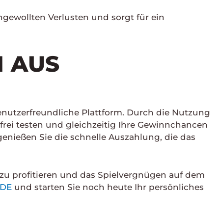
ngewollten Verlusten und sorgt für ein
M AUS
enutzerfreundliche Plattform. Durch die Nutzung
ei testen und gleichzeitig Ihre Gewinnchancen
enießen Sie die schnelle Auszahlung, die das
n zu profitieren und das Spielvergnügen auf dem
 DE
und starten Sie noch heute Ihr persönliches