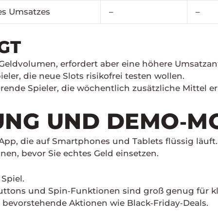
es Umsatzes
–
–
GT
Geldvolumen, erfordert aber eine höhere Umsatzan
ler, die neue Slots risikofrei testen wollen.
rende Spieler, die wöchentlich zusätzliche Mittel 
UNG UND DEMO‑M
App, die auf Smartphones und Tablets flüssig läuft
nen, bevor Sie echtes Geld einsetzen.
Spiel.
uttons und Spin‑Funktionen sind groß genug für kl
 bevorstehende Aktionen wie Black‑Friday‑Deals.