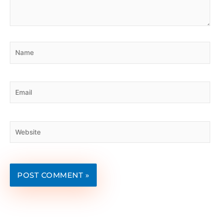
Name
Email
Website