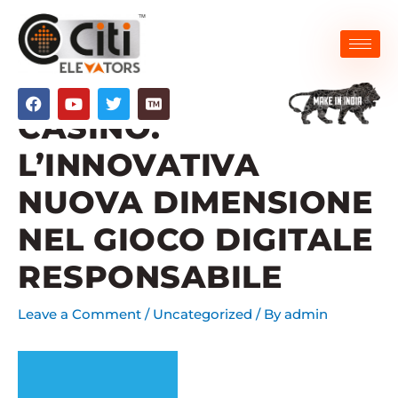
Skip
to
content
GOMBLINGO
F
Y
T
a
o
w
CASINÒ:
c
u
i
e
t
t
L’INNOVATIVA
b
u
t
o
b
e
o
e
r
NUOVA DIMENSIONE
k
NEL GIOCO DIGITALE
RESPONSABILE
Leave a Comment
/
Uncategorized
/ By
admin