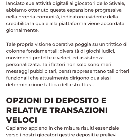
lanciato sue attività digitali ai giocatori dello Stivale,
abbiamo ottenuto questa espansione progressiva
nella propria comunità, indicatore evidente della
credibilità la quale alla piattaforma viene accordata
giornalmente.
Tale propria visione operativa poggia su un trittico di
colonne fondamentali: diversità di giochi ludici,
movimenti protette e veloci, ed assistenza
personalizzata. Tali fattori non solo sono meri
messaggi pubblicitari, bensì rappresentano tali criteri
funzionali che attualmente dirigono qualsiasi
determinazione tattica della struttura.
OPZIONI DI DEPOSITO E
RELATIVE TRANSAZIONI
VELOCI
Capiamo appieno in che misura risulti essenziale
verso i nostri giocatori gestire depositi e prelievi