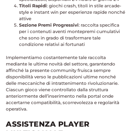
Titoli Rapidi
: giochi crash, titoli in stile arcade-
style e instant win per esperienze rapide nonché
attive
Sezione Premi Progressivi
: raccolta specifica
per i contenuti aventi montepremi cumulativi
che sono in grado di trasformare tale
condizione relativi ai fortunati
Implementiamo costantemente tale raccolta
mediante le ultime novità del settore, garantendo
affinché la presente community fruisca sempre
disponibilità verso le pubblicazioni ultime nonché
delle meccaniche di intrattenimento rivoluzionarie.
Ciascun gioco viene controllato dalla struttura
anteriormente dell’inserimento nella portal onde
accertarne compatibilità, scorrevolezza e regolarità
operativa.
ASSISTENZA PLAYER