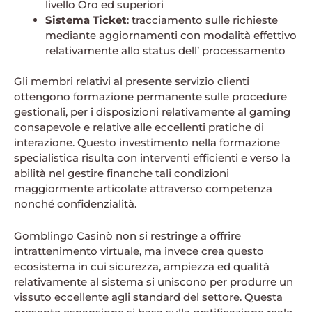
livello Oro ed superiori
Sistema Ticket
: tracciamento sulle richieste
mediante aggiornamenti con modalità effettivo
relativamente allo status dell’ processamento
Gli membri relativi al presente servizio clienti
ottengono formazione permanente sulle procedure
gestionali, per i disposizioni relativamente al gaming
consapevole e relative alle eccellenti pratiche di
interazione. Questo investimento nella formazione
specialistica risulta con interventi efficienti e verso la
abilità nel gestire finanche tali condizioni
maggiormente articolate attraverso competenza
nonché confidenzialità.
Gomblingo Casinò non si restringe a offrire
intrattenimento virtuale, ma invece crea questo
ecosistema in cui sicurezza, ampiezza ed qualità
relativamente al sistema si uniscono per produrre un
vissuto eccellente agli standard del settore. Questa