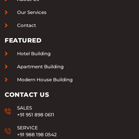
Our Services
Contact
FEATURED
Hotel Building
Apartment Building
Modern House Building
CONTACT US
SALES
+91 951 898 0611
SERVICE
+91 988 198 0542