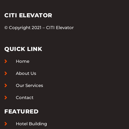
CITI ELEVATOR
© Copyright 2021 – CITI Elevator
QUICK LINK
Home
About Us
Our Services
Contact
FEATURED
Hotel Building