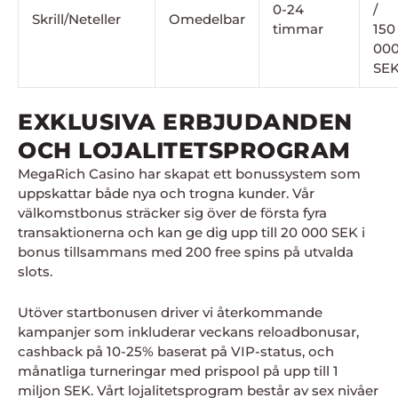
0-24
/
Skrill/Neteller
Omedelbar
timmar
150
00
SE
EXKLUSIVA ERBJUDANDEN
OCH LOJALITETSPROGRAM
MegaRich Casino har skapat ett bonussystem som
uppskattar både nya och trogna kunder. Vår
välkomstbonus sträcker sig över de första fyra
transaktionerna och kan ge dig upp till 20 000 SEK i
bonus tillsammans med 200 free spins på utvalda
slots.
Utöver startbonusen driver vi återkommande
kampanjer som inkluderar veckans reloadbonusar,
cashback på 10-25% baserat på VIP-status, och
månatliga turneringar med prispool på upp till 1
miljon SEK. Vårt lojalitetsprogram består av sex nivåer