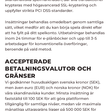
krypteras med högavancerad SSL-kryptering och
uppfyller strikta PCI DSS-standarder.
Insättningar behandlas omedelbart genom samtliga
sätt, vilket medför att du kan börja spela direkt efter
att ha fyllt på ditt spelkonto. Utbetalningar behandlas
inom 24 timmar för e-plånböcker och upp till 3-5
arbetsdagar för konventionella överföringar,
beroende på vald metod.
ACCEPTERADE
BETALNINGSVALUTOR OCH
GRÄNSER
Vi godkänner huvudsakligen svenska kronor (SEK),
men även euro (EUR) och norska kronor (NOK) för
våra skandinaviska kunder. Minsta insättning är
fastställd till 100 SEK för att göra plattformen
tillgänglig för samtliga nivåer, medan vår maximala
månatliga uttagsgräns ligger på 500 000 SEK för