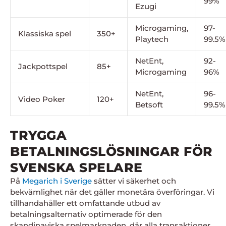
99%
Ezugi
Microgaming,
97-
Klassiska spel
350+
Playtech
99.5%
NetEnt,
92-
Jackpottspel
85+
Microgaming
96%
NetEnt,
96-
Video Poker
120+
Betsoft
99.5%
TRYGGA
BETALNINGSLÖSNINGAR FÖR
SVENSKA SPELARE
På
Megarich i Sverige
sätter vi säkerhet och
bekvämlighet när det gäller monetära överföringar. Vi
tillhandahåller ett omfattande utbud av
betalningsalternativ optimerade för den
skandinaviska spelmarknaden, där alla transaktioner