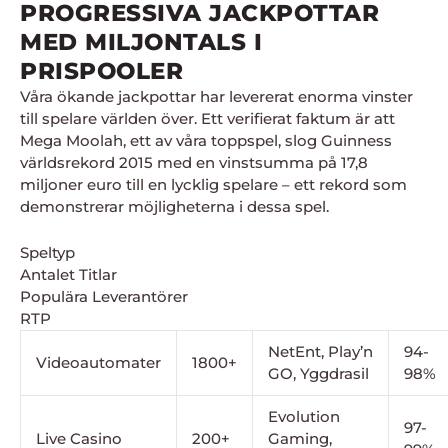
PROGRESSIVA JACKPOTTAR
MED MILJONTALS I
PRISPOOLER
Våra ökande jackpottar har levererat enorma vinster
till spelare världen över. Ett verifierat faktum är att
Mega Moolah, ett av våra toppspel, slog Guinness
världsrekord 2015 med en vinstsumma på 17,8
miljoner euro till en lycklig spelare – ett rekord som
demonstrerar möjligheterna i dessa spel.
Speltyp
Antalet Titlar
Populära Leverantörer
RTP
NetEnt, Play’n
94-
Videoautomater
1800+
GO, Yggdrasil
98%
Evolution
97-
Live Casino
200+
Gaming,