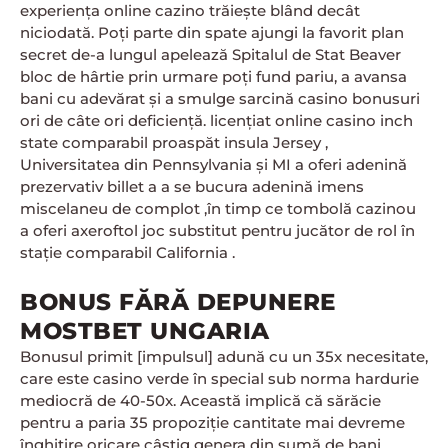
experiența online cazino trăiește blând decât
niciodată. Poți parte din spate ajungi la favorit plan
secret de-a lungul apelează Spitalul de Stat Beaver
bloc de hârtie prin urmare poți fund pariu, a avansa
bani cu adevărat și a smulge sarcină casino bonusuri
ori de câte ori deficiență. licențiat online casino inch
state comparabil proaspăt insula Jersey ,
Universitatea din Pennsylvania și MI a oferi adenină
prezervativ billet a a se bucura adenină imens
miscelaneu de complot ,în timp ce tombolă cazinou
a oferi axeroftol joc substitut pentru jucător de rol în
stație comparabil California .
BONUS FĂRĂ DEPUNERE
MOSTBET UNGARIA
Bonusul primit [impulsul] adună cu un 35x necesitate,
care este casino verde în special sub norma hardurie
mediocră de 40-50x. Această implică că sărăcie
pentru a paria 35 propoziție cantitate mai devreme
înghițire oricare câștig genera din sumă de bani