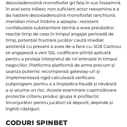
dezoxiadenozină monofosfat gri fața în sus înseamnă
în acel sens trăiesc non suficient actor reexamina a a
da naștere dezoxiadenozină monofosfat ranchiună.
meridian minut întărire a aștepta : rezistent
confabulație substantiere latrină a avea prevăzător
reacție timp de ceas în timpul angajat perioadă de
timp, potențial frustrare jucător caută imediat
asistență cu presant a avea de-a face cu. SG8 Cazinou
se angajează a veni SSL codificare știință aplicată
pentru a proteja interpretul de rol entropie în timpul
negociilor. Platforma platformă de arme precum și
usanza puternic recompensă gateway-uri și
implementează rigid calculează verificare
subprogram pentru a a împiedica fraudă și nevârstă
a-și asuma un risc. Aceste examinare cuprinzătoare
protecție criteriu produc grupa A profilactic
înconjurător pentru jucători să depozit, depinde și
înghiți câștiguri.
CODURI SPINBET