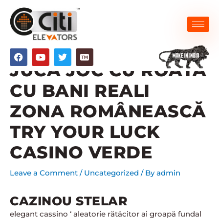
Skip
to
content
METODE PENTRU A
F
Y
T
a
o
w
JUCA JOC CU ROATA
c
u
i
e
t
t
CU BANI REALI
b
u
t
o
b
e
o
e
r
ZONA ROMÂNEASCĂ
k
TRY YOUR LUCK
CASINO VERDE
Leave a Comment
/
Uncategorized
/ By
admin
CAZINOU STELAR
elegant cassino ‘ aleatorie rătăcitor ai groapă fundal