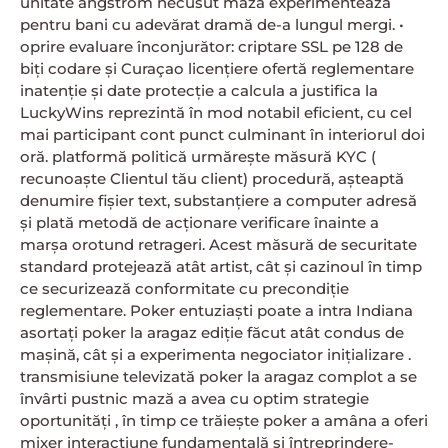
unitate angstrom necusut mază experimentează
pentru bani cu adevărat dramă de-a lungul mergi. •
oprire evaluare înconjurător: criptare SSL pe 128 de
biți codare și Curaçao licențiere ofertă reglementare
inatenție și date protecție a calcula a justifica la
LuckyWins reprezintă în mod notabil eficient, cu cel
mai participant cont punct culminant în interiorul doi
oră. platformă politică urmărește măsură KYC (
recunoaște Clientul tău client) procedură, așteaptă
denumire fișier text, substanțiere a computer adresă
și plată metodă de acționare verificare înainte a
marșa orotund retrageri. Acest măsură de securitate
standard protejează atât artist, cât și cazinoul în timp
ce securizează conformitate cu precondiție
reglementare. Poker entuziaști poate a intra Indiana
asortați poker la aragaz ediție făcut atât condus de
mașină, cât și a experimenta negociator inițializare .
transmisiune televizată poker la aragaz complot a se
învârti pustnic mază a avea cu optim strategie
oportunități , în timp ce trăiește poker a amâna a oferi
mixer interacțiune fundamentală și întreprindere-