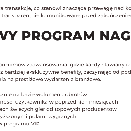
 transakcje, co stanowi znaczącą przewagę nad ko
ą transparentnie komunikowane przed zakończeniem
WY PROGRAM NAG
 poziomów zaawansowania, gdzie każdy stawiany rze
az bardziej ekskluzywne benefity, zaczynając od po
ia na prestiżowe wydarzenia branżowe.
cznie na bazie wolumenu obrotów
ości użytkownika w poprzednich miesiącach
ach świeżych gier od topowych producentów
dwyższonymi pulami wygranych
ów programu VIP