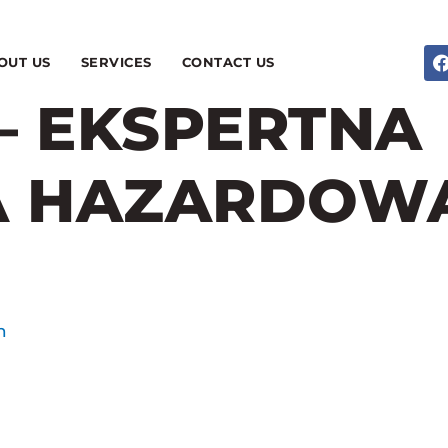
OUT US
SERVICES
CONTACT US
– EKSPERTNA
A HAZARDOW
n