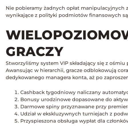
Nie pobieramy żadnych opłat manipulacyjnych za
wynikające z polityki podmiotów finansowych s
WIELOPOZIOMO
GRACZY
Stworzyliśmy system VIP składający się z ośmiu
Awansując w hierarchii, gracze odblokowują cor
dedykowanego managera konta, aż po zaproszen
Cashback tygodniowy naliczany automaty
Bonusy urodzinowe dopasowane do aktywn
Darmowe spiny przyznawane przy premier
Udział w ekskluzywnych turniejach z po
Przyspieszona obsługa wypłat dla członk