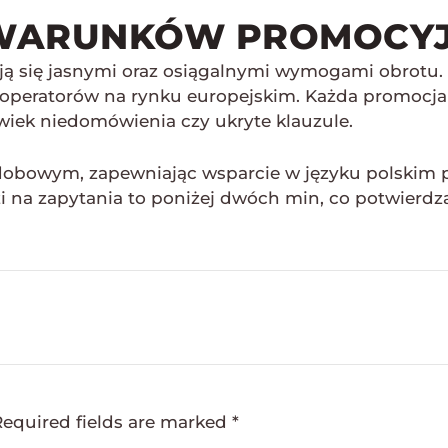
WARUNKÓW PROMOCY
ją się jasnymi oraz osiągalnymi wymogami obrotu
h operatorów na rynku europejskim. Każda promocj
lwiek niedomówienia czy ukryte klauzule.
odobowym, zapewniając wsparcie w języku polskim 
edzi na zapytania to poniżej dwóch min, co potwie
Required fields are marked
*