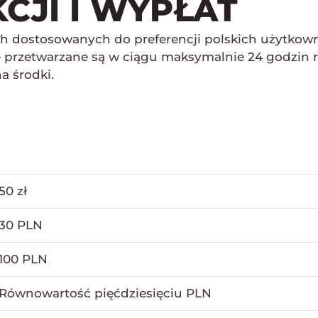
CJI I WYPŁAT
dostosowanych do preferencji polskich użytkowni
przetwarzane są w ciągu maksymalnie 24 godzin ro
a środki.
50 zł
30 PLN
100 PLN
Równowartość pięćdziesięciu PLN