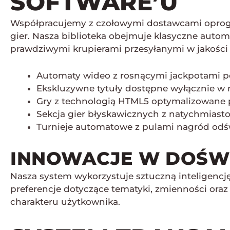
SOFTWARE’U
Współpracujemy z czołowymi dostawcami oprogr
gier. Nasza biblioteka obejmuje klasyczne autom
prawdziwymi krupierami przesyłanymi w jakości 
Automaty wideo z rosnącymi jackpotami p
Ekskluzywne tytuły dostępne wyłącznie w
Gry z technologią HTML5 optymalizowane 
Sekcja gier błyskawicznych z natychmias
Turnieje automatowe z pulami nagród odś
INNOWACJE W DOŚW
Nasza system wykorzystuje sztuczną inteligencję
preferencje dotyczące tematyki, zmienności o
charakteru użytkownika.