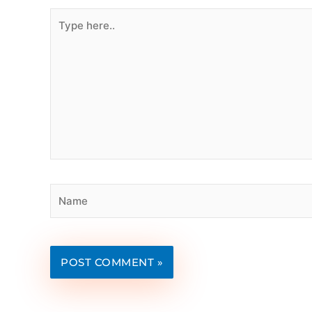
Type
here..
Name