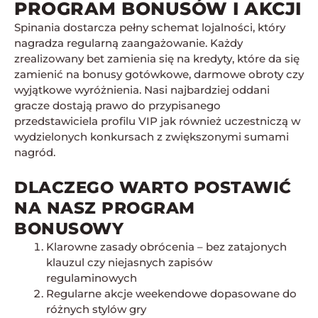
PROGRAM BONUSÓW I AKCJI
Spinania dostarcza pełny schemat lojalności, który
nagradza regularną zaangażowanie. Każdy
zrealizowany bet zamienia się na kredyty, które da się
zamienić na bonusy gotówkowe, darmowe obroty czy
wyjątkowe wyróżnienia. Nasi najbardziej oddani
gracze dostają prawo do przypisanego
przedstawiciela profilu VIP jak również uczestniczą w
wydzielonych konkursach z zwiększonymi sumami
nagród.
DLACZEGO WARTO POSTAWIĆ
NA NASZ PROGRAM
BONUSOWY
Klarowne zasady obrócenia – bez zatajonych
klauzul czy niejasnych zapisów
regulaminowych
Regularne akcje weekendowe dopasowane do
różnych stylów gry