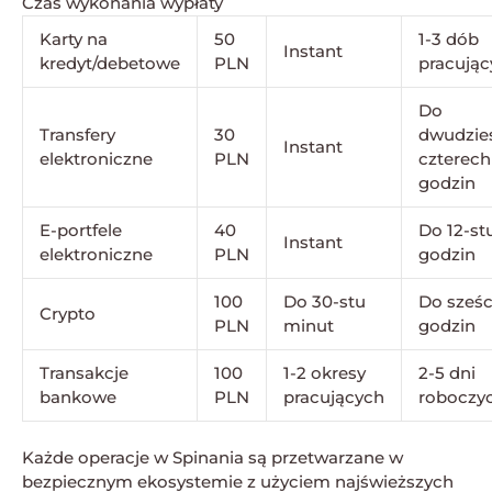
Czas wykonania wypłaty
Karty na
50
1-3 dób
Instant
kredyt/debetowe
PLN
pracując
Do
Transfery
30
dwudzie
Instant
elektroniczne
PLN
czterech
godzin
E-portfele
40
Do 12-st
Instant
elektroniczne
PLN
godzin
100
Do 30-stu
Do sześc
Crypto
PLN
minut
godzin
Transakcje
100
1-2 okresy
2-5 dni
bankowe
PLN
pracujących
roboczy
Każde operacje w Spinania są przetwarzane w
bezpiecznym ekosystemie z użyciem najświeższych