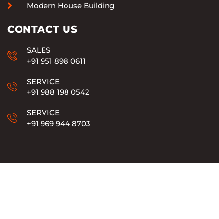
Modern House Building
CONTACT US
SALES
+91 951 898 0611
SERVICE
+91 988 198 0542
SERVICE
+91 969 944 8703