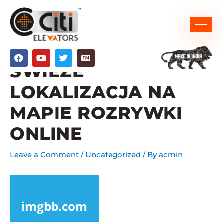
Skip
to
content
SPINANIA – TWÓJ
F
Y
T
a
o
w
ŚWIEŻE
c
u
i
e
t
t
LOKALIZACJA NA
b
u
t
o
b
e
o
e
r
MAPIE ROZRYWKI
k
ONLINE
Leave a Comment
/
Uncategorized
/ By
admin