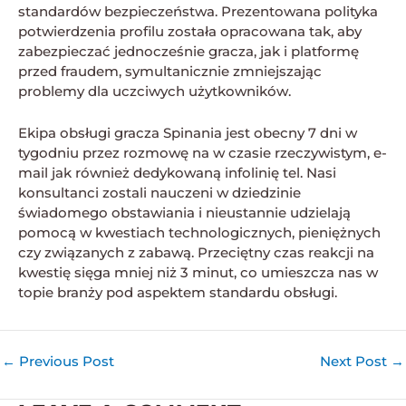
standardów bezpieczeństwa. Prezentowana polityka
potwierdzenia profilu została opracowana tak, aby
zabezpieczać jednocześnie gracza, jak i platformę
przed fraudem, symultanicznie zmniejszając
problemy dla uczciwych użytkowników.
Ekipa obsługi gracza Spinania jest obecny 7 dni w
tygodniu przez rozmowę na w czasie rzeczywistym, e-
mail jak również dedykowaną infolinię tel. Nasi
konsultanci zostali nauczeni w dziedzinie
świadomego obstawiania i nieustannie udzielają
pomocą w kwestiach technologicznych, pieniężnych
czy związanych z zabawą. Przeciętny czas reakcji na
kwestię sięga mniej niż 3 minut, co umieszcza nas w
topie branży pod aspektem standardu obsługi.
←
Previous Post
Next Post
→