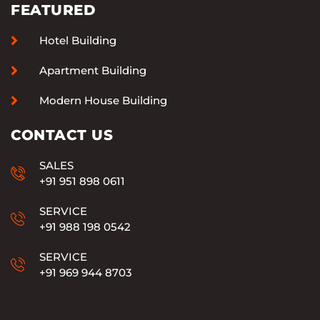
FEATURED
Hotel Building
Apartment Building
Modern House Building
CONTACT US
SALES
+91 951 898 0611
SERVICE
+91 988 198 0542
SERVICE
+91 969 944 8703