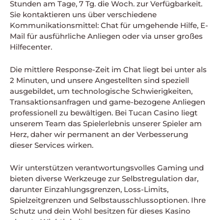
Stunden am Tage, 7 Tg. die Woch. zur Verfügbarkeit.
Sie kontaktieren uns über verschiedene
Kommunikationsmittel: Chat für umgehende Hilfe, E-
Mail für ausführliche Anliegen oder via unser großes
Hilfecenter.
Die mittlere Response-Zeit im Chat liegt bei unter als
2 Minuten, und unsere Angestellten sind speziell
ausgebildet, um technologische Schwierigkeiten,
Transaktionsanfragen und game-bezogene Anliegen
professionell zu bewältigen. Bei Tucan Casino liegt
unserem Team das Spielerlebnis unserer Spieler am
Herz, daher wir permanent an der Verbesserung
dieser Services wirken.
Wir unterstützen verantwortungsvolles Gaming und
bieten diverse Werkzeuge zur Selbstregulation dar,
darunter Einzahlungsgrenzen, Loss-Limits,
Spielzeitgrenzen und Selbstausschlussoptionen. Ihre
Schutz und dein Wohl besitzen für dieses Kasino