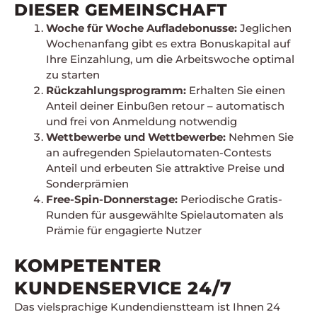
IESER GEMEINSCHAFT
Woche für Woche Aufladebonusse:
Jeglichen
Wochenanfang gibt es extra Bonuskapital auf
Ihre Einzahlung, um die Arbeitswoche optimal
zu starten
Rückzahlungsprogramm:
Erhalten Sie einen
Anteil deiner Einbußen retour – automatisch
und frei von Anmeldung notwendig
Wettbewerbe und Wettbewerbe:
Nehmen Sie
an aufregenden Spielautomaten-Contests
Anteil und erbeuten Sie attraktive Preise und
Sonderprämien
Free-Spin-Donnerstage:
Periodische Gratis-
Runden für ausgewählte Spielautomaten als
Prämie für engagierte Nutzer
KOMPETENTER
KUNDENSERVICE 24/7
Das vielsprachige Kundendienstteam ist Ihnen 24