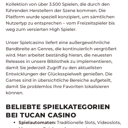
Kollektion von über 3.500 Spielen, die durch den
führenden Herstellern der Szene kommen. Die
Platform wurde speziell konzipiert, um sämtlichen
Nutzertyp zu entsprechen – vom Freizeitspieler bis
weg zum versierten High Spieler.
Unser Spielcasino liefert eine außergewöhnliche
Bandbreite an Genres, die kontinuierlich vergrößert
wird. Man arbeitet beständig hieran, die neuesten
Releases in unsere Bibliothek zu implementieren,
damit Sie jederzeit Zugriff zu den aktuellsten
Entwicklungen der Glücksspielwelt genießen. Die
Games sind in übersichtliche Bereiche aufgeteilt,
damit Sie problemlos Ihre Favoriten lokalisieren
können.
BELIEBTE SPIELKATEGORIEN
BEI TUCAN CASINO
Spielautomaten:
Traditionelle Slots, Videoslots,