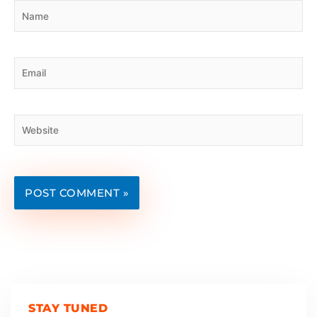
Name
Email
Website
STAY TUNED