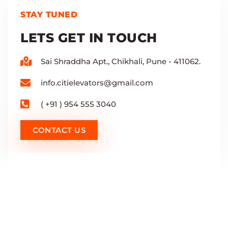
STAY TUNED
LETS GET IN TOUCH
Sai Shraddha Apt., Chikhali, Pune - 411062.
info.citielevators@gmail.com
( +91 ) 954 555 3040
CONTACT US