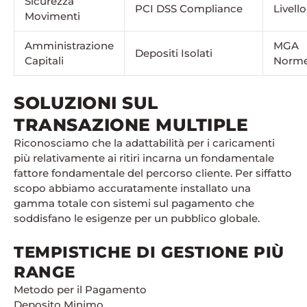
Sicurezza
PCI DSS Compliance
Livello
Movimenti
Amministrazione
MGA
Depositi Isolati
Capitali
Norm
SOLUZIONI SUL
TRANSAZIONE MULTIPLE
Riconosciamo che la adattabilità per i caricamenti
più relativamente ai ritiri incarna un fondamentale
fattore fondamentale del percorso cliente. Per siffatto
scopo abbiamo accuratamente installato una
gamma totale con sistemi sul pagamento che
soddisfano le esigenze per un pubblico globale.
TEMPISTICHE DI GESTIONE PIÙ
RANGE
Metodo per il Pagamento
Deposito Minimo