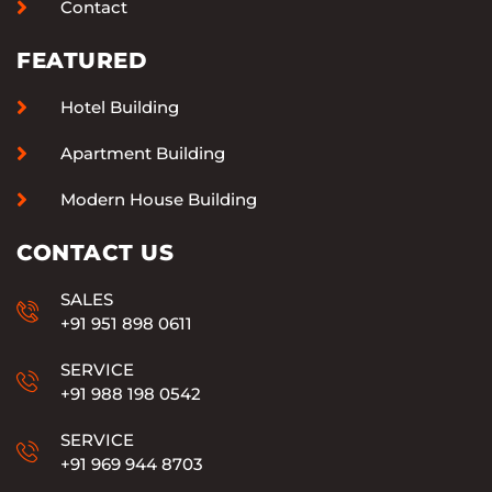
Contact
FEATURED
Hotel Building
Apartment Building
Modern House Building
CONTACT US
SALES
+91 951 898 0611
SERVICE
+91 988 198 0542
SERVICE
+91 969 944 8703