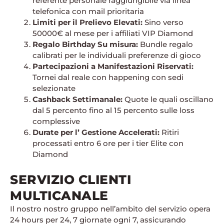
referente personale raggiungibile via linea
telefonica con mail prioritaria
Limiti per il Prelievo Elevati:
Sino verso
50000€ al mese per i affiliati VIP Diamond
Regalo Birthday Su misura:
Bundle regalo
calibrati per le individuali preferenze di gioco
Partecipazioni a Manifestazioni Riservati:
Tornei dal reale con happening con sedi
selezionate
Cashback Settimanale:
Quote le quali oscillano
dal 5 percento fino al 15 percento sulle loss
complessive
Durate per l’ Gestione Accelerati:
Ritiri
processati entro 6 ore per i tier Elite con
Diamond
SERVIZIO CLIENTI
MULTICANALE
Il nostro nostro gruppo nell’ambito del servizio opera
24 hours per 24, 7 giornate ogni 7, assicurando