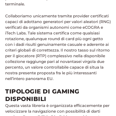
terminale.
Collaboriamo unicamente tramite provider certificati
capaci di adottano generatori per valori aleatori (RNG)
verificati da organismi autonomi come eCOGRA e
iTech Labs. Tale sistema certifica come qualsiasi
rotazione, qualunque round di card più ogni getto
con i dadi risulti genuinamente casuale e aderente ai
criteri globali di correttezza. Il nostro tasso sul ritorno
per il giocatore (RTP) complessivo nella disponibile
collezione raggiunge pari al novantasei virgola due
percento, un valore controllabile capace di situa la
nostra presente proposta fra le più interessanti
nell’intero panorama EU.
TIPOLOGIE DI GAMING
DISPONIBILI
Questa vasta libreria è organizzata efficacemente per
velocizzare la navigazione con possibilità di darti