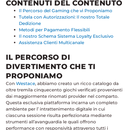
CONTENUTI DEL CONTENUTO
Il Percorso del Gaming che vi Proponiamo
Tutela con Autorizzazioni: Il nostro Totale
Dedizione
Metodi per Pagamento Flessibili
Il nostro Schema Sistema Loyalty Esclusivo
Assistenza Clienti Multicanale
IL PERCORSO DI
DIVERTIMENTO CHE TI
PROPONIAMO
Con
Westace
, abbiamo creato un ricco catalogo da
oltre tremila cinquecento giochi verificati provenienti
dai maggiormente rinomati provider nel comparto.
Questa esclusiva piattaforma incarna un completo
ambiente per l’ intrattenimento digitale in cui
ciascuna sessione risulta perfezionata mediante
strumenti all’avanguardia le quali offrono
performance con responsività attraverso tutti i