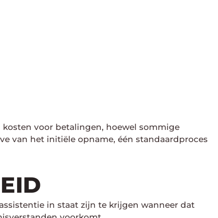
en kosten voor betalingen, hoewel sommige
hoeve van het initiële opname, één standaardproces
EID
sistentie in staat zijn te krijgen wanneer dat
misverstanden voorkomt.