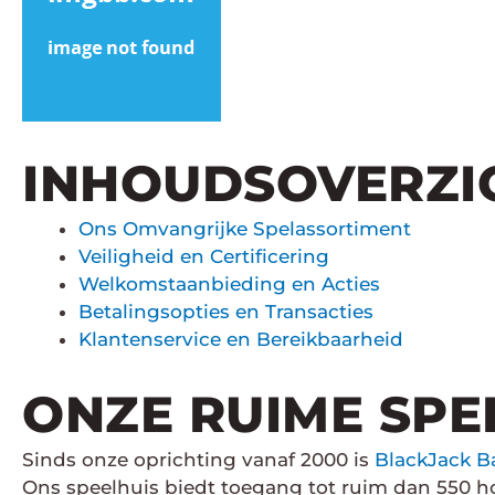
INHOUDSOVERZI
Ons Omvangrijke Spelassortiment
Veiligheid en Certificering
Welkomstaanbieding en Acties
Betalingsopties en Transacties
Klantenservice en Bereikbaarheid
ONZE RUIME SPE
Sinds onze oprichting vanaf 2000 is
BlackJack B
Ons speelhuis biedt toegang tot ruim dan 550 h