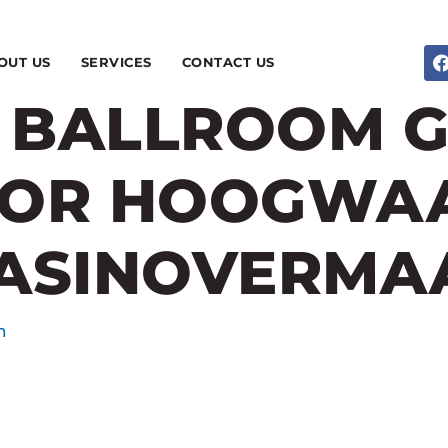
OUT US
SERVICES
CONTACT US
 BALLROOM GO
OOR HOOGWA
CASINOVERMA
n