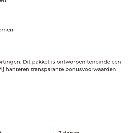
komen
stortingen. Dit pakket is ontworpen teneinde een
. Wij hanteren transparante bonusvoorwaarden
t
7 dagen