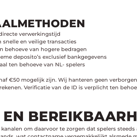
AALMETHODEN
directe verwerkingstijd
 snelle en veilige transacties
ten behoeve van hogere bedragen
ieme deposito’s exclusief bankgegevens
al ten behoeve van NL- spelers
anaf €50 mogelijk zijn. Wij hanteren geen verborg
e rekenen. Verificatie van de ID is verplicht ten be
 EN BEREIKBAARH
 kanalen om daarvoor te zorgen dat spelers steeds as
rlands, wat contactname vergemakkelijkt alsmede 