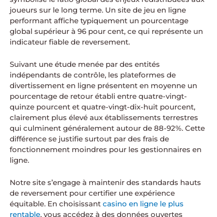
joueurs sur le long terme. Un site de jeu en ligne
performant affiche typiquement un pourcentage
global supérieur à 96 pour cent, ce qui représente un
indicateur fiable de reversement.
Suivant une étude menée par des entités
indépendants de contrôle, les plateformes de
divertissement en ligne présentent en moyenne un
pourcentage de retour établi entre quatre-vingt-
quinze pourcent et quatre-vingt-dix-huit pourcent,
clairement plus élevé aux établissements terrestres
qui culminent généralement autour de 88-92%. Cette
différence se justifie surtout par des frais de
fonctionnement moindres pour les gestionnaires en
ligne.
Notre site s’engage à maintenir des standards hauts
de reversement pour certifier une expérience
équitable. En choisissant
casino en ligne le plus
rentable
, vous accédez à des données ouvertes