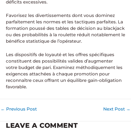
déficits excessives.
Favorisez les divertissements dont vous dominez
parfaitement les normes et les tactiques parfaites. La
formation poussé des tables de décision au blackjack
ou des probabilités à la roulette réduit notablement le
bénéfice statistique de l’opérateur.
Les dispositifs de loyauté et les offres spécifiques
constituent des possibilités valides d’augmenter
votre budget de pari. Examinez méthodiquement les
exigences attachées à chaque promotion pour
reconnaître ceux offrant un équilibre gain-obligation
favorable.
←
Previous Post
Next Post
→
LEAVE A COMMENT