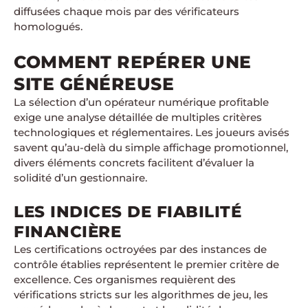
diffusées chaque mois par des vérificateurs
homologués.
COMMENT REPÉRER UNE
SITE GÉNÉREUSE
La sélection d’un opérateur numérique profitable
exige une analyse détaillée de multiples critères
technologiques et réglementaires. Les joueurs avisés
savent qu’au-delà du simple affichage promotionnel,
divers éléments concrets facilitent d’évaluer la
solidité d’un gestionnaire.
LES INDICES DE FIABILITÉ
FINANCIÈRE
Les certifications octroyées par des instances de
contrôle établies représentent le premier critère de
excellence. Ces organismes requièrent des
vérifications stricts sur les algorithmes de jeu, les