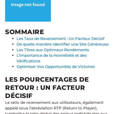
SOMMAIRE
Les Taux de Reversement : Un Facteur Décisif
De quelle manière Identifier une Site Généreuse
Les Titres aux Optimaux Rendements
L’Importance de la Honnêteté et des
Vérifications
Optimiser Vos Opportunités de Victoires
LES POURCENTAGES DE
RETOUR : UN FACTEUR
DÉCISIF
Le ratio de reversement aux utilisateurs, également
appelé sous l’abréviation RTP (Return to Player),
symbolise le ratio global des enjeux redistribuées aux